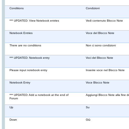
Conditions
Condizioni
*** UPDATED: View Notebook entries
Vedi contenuto Blocco Note
Notebook Entries
Voce del Blocco Note
There are no conditions
Non ci sono condizioni
*** UPDATED: Notebook entry
Voci del Blocco Note
Please input notebook entry
Inserire voce nel Blocco Note
Notebook Entry
Voce Blocco Note
*** UPDATED: Add a notebook at the end of
Aggiungi Blocco Note alla fine 
Forum
Up
Su
Down
Giù