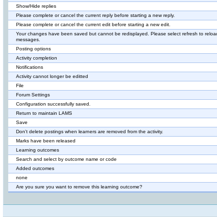
Show/Hide replies
Please complete or cancel the current reply before starting a new reply.
Please complete or cancel the current edit before starting a new edit.
Your changes have been saved but cannot be redisplayed. Please select refresh to reloa
messages.
Posting options
Activity completion
Notifications
Activity cannot longer be editted
File
Forum Settings
Configuration successfully saved.
Return to maintain LAMS
Save
Don't delete postings when learners are removed from the activity.
Marks have been released
Learning outcomes
Search and select by outcome name or code
Added outcomes
none
Are you sure you want to remove this learning outcome?