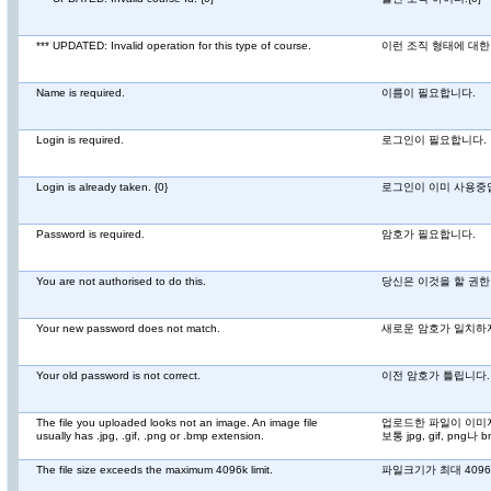
*** UPDATED: Invalid operation for this type of course.
이런 조직 형태에 대한
Name is required.
이름이 필요합니다.
Login is required.
로그인이 필요합니다.
Login is already taken. {0}
로그인이 이미 사용중입니
Password is required.
암호가 필요합니다.
You are not authorised to do this.
당신은 이것을 할 권한
Your new password does not match.
새로운 암호가 일치하
Your old password is not correct.
이전 암호가 틀립니다.
The file you uploaded looks not an image. An image file
업로드한 파일이 이미지
usually has .jpg, .gif, .png or .bmp extension.
보통 jpg, gif, png
The file size exceeds the maximum 4096k limit.
파일크기가 최대 409