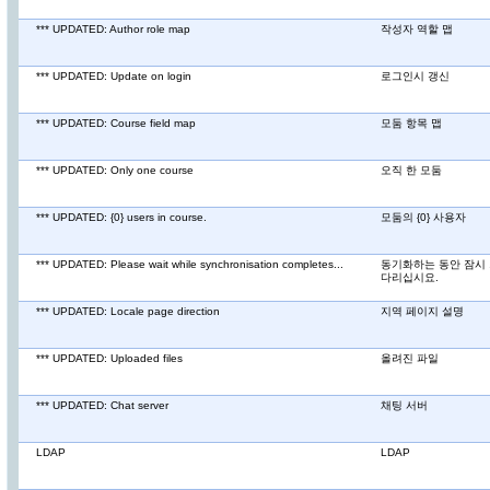
*** UPDATED: Author role map
작성자 역할 맵
*** UPDATED: Update on login
로그인시 갱신
*** UPDATED: Course field map
모둠 항목 맵
*** UPDATED: Only one course
오직 한 모둠
*** UPDATED: {0} users in course.
모둠의 {0} 사용자
*** UPDATED: Please wait while synchronisation completes...
동기화하는 동안 잠시
다리십시요.
*** UPDATED: Locale page direction
지역 페이지 설명
*** UPDATED: Uploaded files
올려진 파일
*** UPDATED: Chat server
채팅 서버
LDAP
LDAP