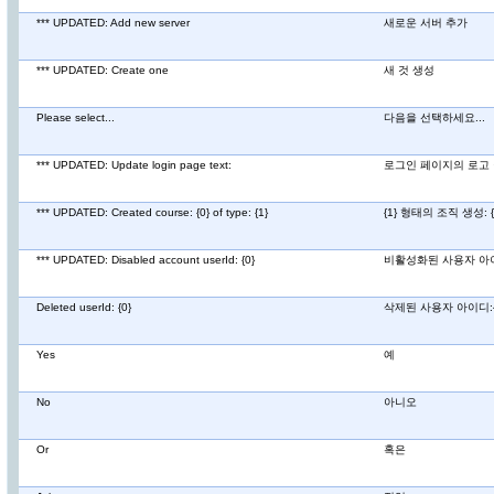
*** UPDATED: Add new server
새로운 서버 추가
*** UPDATED: Create one
새 것 생성
Please select...
다음을 선택하세요...
*** UPDATED: Update login page text:
로그인 페이지의 로고 
*** UPDATED: Created course: {0} of type: {1}
{1} 형태의 조직 생성: {
*** UPDATED: Disabled account userId: {0}
비활성화된 사용자 아이
Deleted userId: {0}
삭제된 사용자 아이디:{
Yes
예
No
아니오
Or
혹은