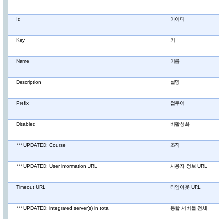
Id
아이디
Key
키
Name
이름
Description
설명
Prefix
접두어
Disabled
비활성화
*** UPDATED: Course
조직
*** UPDATED: User information URL
사용자 정보 URL
Timeout URL
타임아웃 URL
*** UPDATED: integrated server(s) in total
통합 서버들 전체