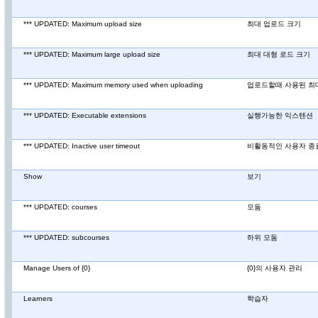
*** UPDATED: Maximum upload size
최대 업로드 크기
*** UPDATED: Maximum large upload size
최대 대형 로드 크기
*** UPDATED: Maximum memory used when uploading
업로드할때 사용된 최
*** UPDATED: Executable extensions
실행가능한 익스텐션
*** UPDATED: Inactive user timeout
비활동적인 사용자 종
Show
보기
*** UPDATED: courses
모둠
*** UPDATED: subcourses
하위 모둠
Manage Users of {0}
{0}의 사용자 관리
Learners
학습자