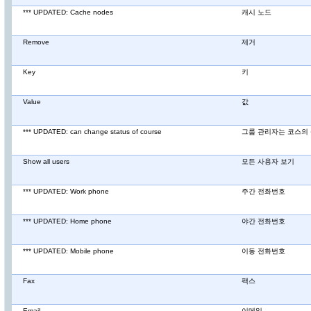
*** UPDATED: Cache nodes
캐시 노드
Remove
제거
Key
키
Value
값
*** UPDATED: can change status of course
그룹 관리자는 코스의 
Show all users
모든 사용자 보기
*** UPDATED: Work phone
주간 전화번호
*** UPDATED: Home phone
야간 전화번호
*** UPDATED: Mobile phone
이동 전화번호
Fax
팩스
Email
이메일