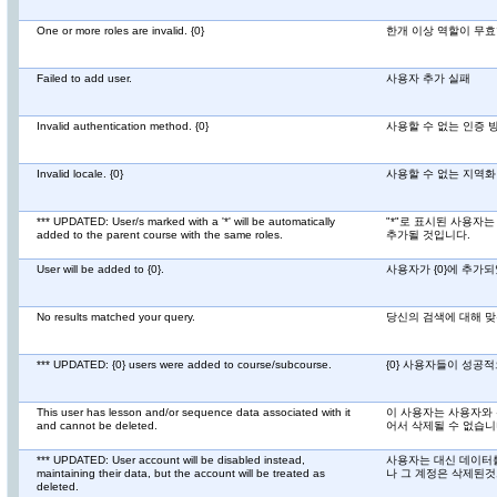
One or more roles are invalid. {0}
한개 이상 역할이 무효합
Failed to add user.
사용자 추가 실패
Invalid authentication method. {0}
사용할 수 없는 인증 방법
Invalid locale. {0}
사용할 수 없는 지역화 {
*** UPDATED: User/s marked with a '*' will be automatically
"*"로 표시된 사용자
added to the parent course with the same roles.
추가될 것입니다.
User will be added to {0}.
사용자가 {0}에 추가되
No results matched your query.
당신의 검색에 대해 맞
*** UPDATED: {0} users were added to course/subcourse.
{0} 사용자들이 성공
This user has lesson and/or sequence data associated with it
이 사용자는 사용자와 
and cannot be deleted.
어서 삭제될 수 없습니
*** UPDATED: User account will be disabled instead,
사용자는 대신 데이터를
maintaining their data, but the account will be treated as
나 그 계정은 삭제된것
deleted.