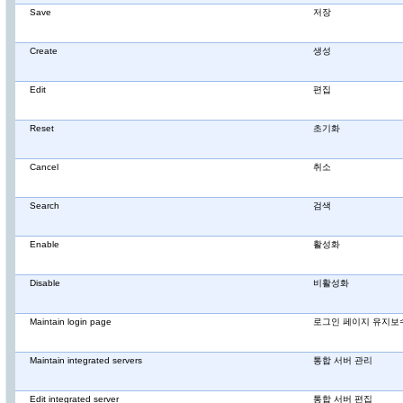
Save
저장
Create
생성
Edit
편집
Reset
초기화
Cancel
취소
Search
검색
Enable
활성화
Disable
비활성화
Maintain login page
로그인 페이지 유지보
Maintain integrated servers
통합 서버 관리
Edit integrated server
통합 서버 편집