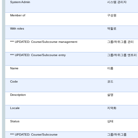
System Admin
시스템 관리자
Member of
구성원
With roles
역할로
*** UPDATED: Course/Subcourse management
그룹/하위그룹 관리
*** UPDATED: Course/Subcourse entry
그룹/하위그룹 엔트리
Name
이름
Code
코드
Description
설명
Locale
지역화
Status
상태
*** UPDATED: Course/Subcourse
그룹/하위그룹