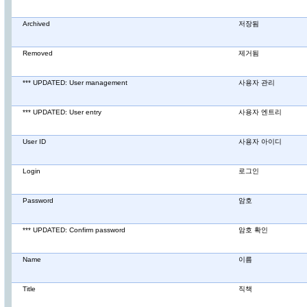
Archived
저장됨
Removed
제거됨
*** UPDATED: User management
사용자 관리
*** UPDATED: User entry
사용자 엔트리
User ID
사용자 아이디
Login
로그인
Password
암호
*** UPDATED: Confirm password
암호 확인
Name
이름
Title
직책