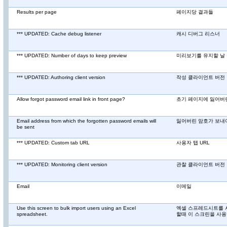
Results per page
페이지당 결과들
*** UPDATED: Cache debug listener
캐시 디버그 리스너
*** UPDATED: Number of days to keep preview
미리보기를 유지할 날
*** UPDATED: Authoring client version
작성 클라이언트 버전
Allow forgot password email link in front page?
초기 페이지에 잃어버린
Email address from which the forgotten password emails will
잃어버린 암호가 보내
be sent
*** UPDATED: Custom tab URL
사용자 탭 URL
*** UPDATED: Monitoring client version
관찰 클라이언트 버전
Email
이메일
Use this screen to bulk import users using an Excel
엑셀 스프레드시트를 
spreadsheet.
할때 이 스크린을 사용