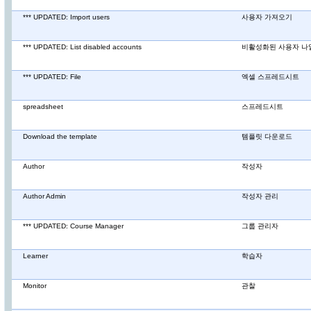
*** UPDATED: Import users
사용자 가져오기
*** UPDATED: List disabled accounts
비활성화된 사용자 나
*** UPDATED: File
엑셀 스프레드시트
spreadsheet
스프레드시트
Download the template
템플릿 다운로드
Author
작성자
Author Admin
작성자 관리
*** UPDATED: Course Manager
그룹 관리자
Learner
학습자
Monitor
관찰