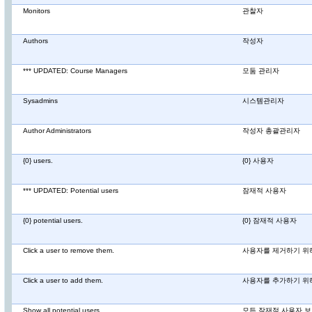
Monitors
관찰자
Authors
작성자
*** UPDATED: Course Managers
모둠 관리자
Sysadmins
시스템관리자
Author Administrators
작성자 총괄관리자
{0} users.
{0} 사용자
*** UPDATED: Potential users
잠재적 사용자
{0} potential users.
{0} 잠재적 사용자
Click a user to remove them.
사용자를 제거하기 위
Click a user to add them.
사용자를 추가하기 위
Show all potential users.
모든 잠재적 사용자 