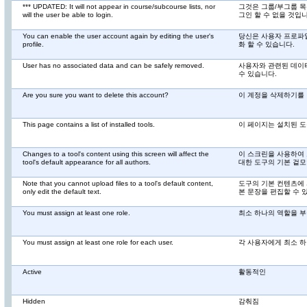
*** UPDATED: It will not appear in course/subcourse lists, nor
그것은 그룹/부그룹 목
will the user be able to login.
그인 할 수 없을 것입니
You can enable the user account again by editing the user's
당신은 사용자 프로파
profile.
화 할 수 있습니다.
User has no associated data and can be safely removed.
사용자와 관련된 데이
수 있습니다.
Are you sure you want to delete this account?
이 계정을 삭제하기를
This page contains a list of installed tools.
이 페이지는 설치된 도
Changes to a tool's content using this screen will affect the
이 스크린을 사용하여
tool's default appearance for all authors.
대한 도구의 기본 겉모
Note that you cannot upload files to a tool's default content,
도구의 기본 컨텐츠에 
only edit the default text.
본 문장을 편집할 수 
You must assign at least one role.
최소 하나의 역할을 부
You must assign at least one role for each user.
각 사용자에게 최소 하
Active
활동적인
Hidden
감춰짐