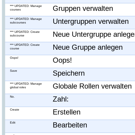
*** UPDATED: Manage
Gruppen verwalten
courses
*** UPDATED: Manage
Untergruppen verwalten
subcourses
*** UPDATED: Create
Neue Untergruppe anlege
subcourse
*** UPDATED: Create
Neue Gruppe anlegen
course
Oops!
Oops!
Save
Speichern
*** UPDATED: Manage
Globale Rollen verwalten
global roles
No.
Zahl:
Create
Erstellen
Edit
Bearbeiten