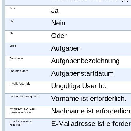
Yes
Ja
No
Nein
Or
Oder
Jobs
Aufgaben
Job name
Aufgabenbezeichnung
Job start date
Aufgabenstartdatum
Invalid User Id.
Ungültige User Id.
First name is required.
Vorname ist erforderlich.
*** UPDATED: Last
Nachname ist erforderlich
name is required.
Email address is
E-Mailadresse ist erforder
required.