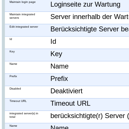
Maintain login page
Loginseite zur Wartung
Maintain integrated
Server innerhalb der War
servers
Edit integrated server
Berücksichtigte Server be
Id
Id
Key
Key
Name
Name
Prefix
Prefix
Disabled
Deaktiviert
Timeout URL
Timeout URL
integrated server(s) in
berücksichtigte(r) Server
total
Name
Name