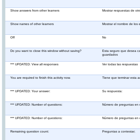
Show answers from other learners
Mostrar respuestas de otr
Show names of other learners
Mostrar el nombre de los 
Off
No
Do you want to close this window without saving?
Esta seguro que desea c
guardados
*** UPDATED: View all responses
Ver todas las respuestas
You are required to finish this activity now.
Tiene que terminar esta a
*** UPDATED: Your answer:
Su respuesta:
*** UPDATED: Number of questions:
Número de preguntas en e
*** UPDATED: Number of questions:
Número de preguntas en e
Remaining question count:
Preguntas a contestar;