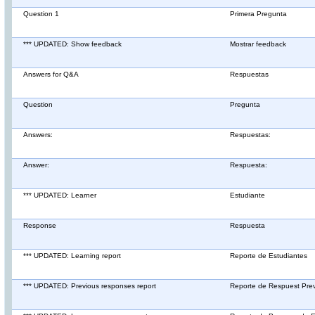
Question 1
Primera Pregunta
*** UPDATED: Show feedback
Mostrar feedback
Answers for Q&A
Respuestas
Question
Pregunta
Answers:
Respuestas:
Answer:
Respuesta:
*** UPDATED: Learner
Estudiante
Response
Respuesta
*** UPDATED: Learning report
Reporte de Estudiantes
*** UPDATED: Previous responses report
Reporte de Respuest Prev