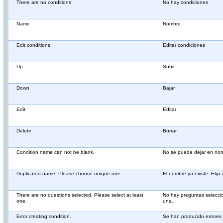
There are no conditions
No hay condiciones
Name
Nombre
Edit conditions
Editar condiciones
Up
Subir
Down
Bajar
Edit
Editar
Delete
Borrar
Condition name can not be blank.
No se puede dejar en nom
Duplicated name. Please choose unique one.
El nombre ya existe. Elija
There are no questions selected. Please select at least
No hay preguntas selecci
one.
una.
Error creating condition.
Se han producido errores 