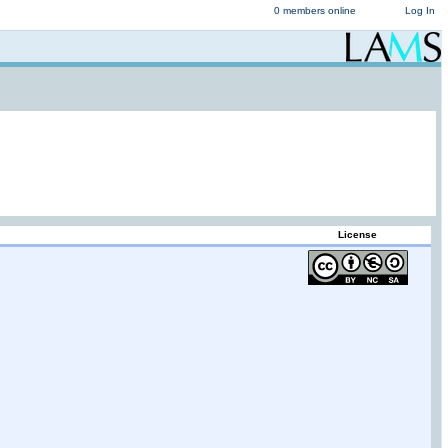
0 members online
Log In
License