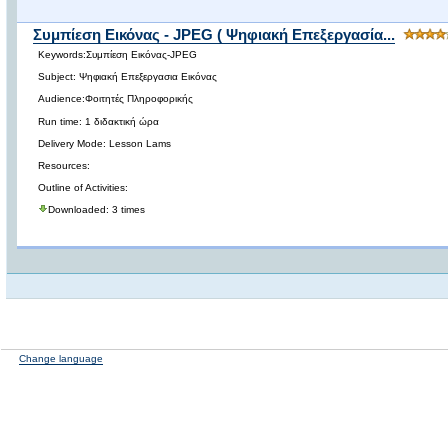
Συμπίεση Εικόνας - JPEG ( Ψηφιακή Επεξεργασία...
Keywords:Συμπίεση Εικόνας-JPEG
Subject: Ψηφιακή Επεξεργασια Εικόνας
Audience:Φοιτητές Πληροφορικής
Run time: 1 διδακτική ώρα
Delivery Mode: Lesson Lams
Resources:
Outline of Activities:
Downloaded: 3 times
Change language