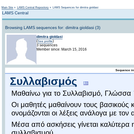
Not logged in
Main Site
»
LAMS Central Repository
»
LAMS Sequences for dimitra gioldasi
LAMS Central
Browsing LAMS sequences for: dimitra gioldasi (3)
dimitra gioldasi
(
)
See profile
3 sequences
Member since: March 15, 2016
Sequence in
Συλλαβισμός
Μαθαίνω για το Συλλαβισμό, Γλώσσα 
Οι μαθητές μαθαίνουν τους βασικούς 
ονομάζονται οι λέξεις ανάλογα με τον
Μέσα από ασκήσεις γίνεται καλύτερα
συλλαβισμού.