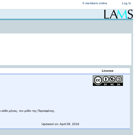
0 members online
Log In
License
ει κάθε μήνας, τον μύθο της Περσεφόνης.
Updated on: April 08, 2016