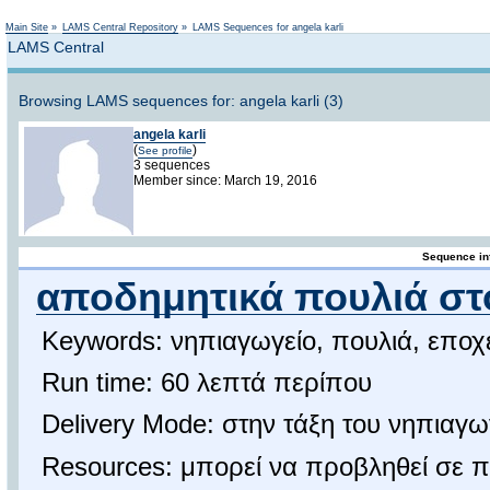
Not logged in
Main Site
»
LAMS Central Repository
»
LAMS Sequences for angela karli
LAMS Central
Browsing LAMS sequences for: angela karli (3)
angela karli
(
)
See profile
3 sequences
Member since: March 19, 2016
Sequence in
αποδημητικά πουλιά στ
Keywords: νηπιαγωγείο, πουλιά, εποχ
Run time: 60 λεπτά περίπου
Delivery Mode: στην τάξη του νηπιαγω
Resources: μπορεί να προβληθεί σε 