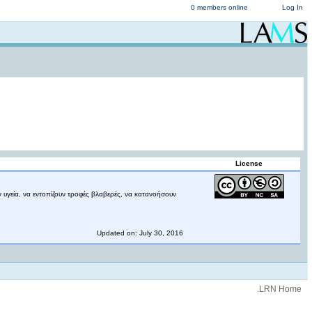
0 members online
Log In
License
ν υγεία, να εντοπίζουν τροφές βλαβερές, να κατανοήσουν
Updated on: July 30, 2016
.LRN Home