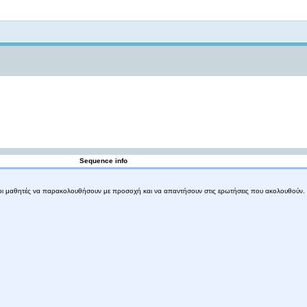
Not logged in
Sequence info
ι οι μαθητές να παρακολουθήσουν με προσοχή και να απαντήσουν στις ερωτήσεις που ακολουθούν. 