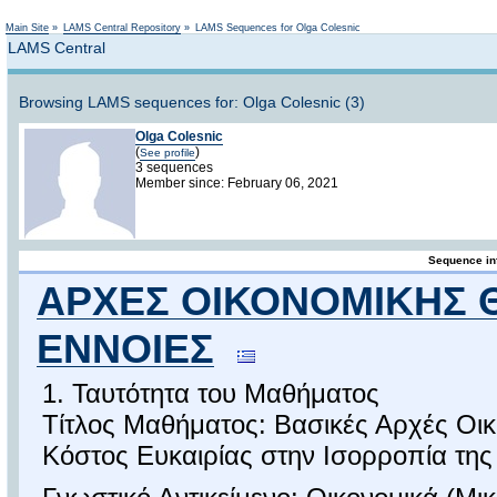
Not logged in
Main Site
»
LAMS Central Repository
»
LAMS Sequences for Olga Colesnic
LAMS Central
Browsing LAMS sequences for: Olga Colesnic (3)
Olga Colesnic
(
)
See profile
3 sequences
Member since: February 06, 2021
Sequence in
ΑΡΧΕΣ ΟΙΚΟΝΟΜΙΚΗΣ Θ
ΕΝΝΟΙΕΣ
1. Ταυτότητα του Μαθήματος
Τίτλος Μαθήματος: Βασικές Αρχές Οι
Κόστος Ευκαιρίας στην Ισορροπία της