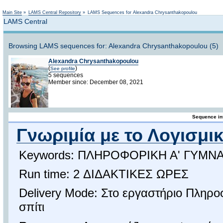
Not logged in
Main Site
»
LAMS Central Repository
»
LAMS Sequences for Alexandra Chrysanthakopoulou
LAMS Central
Browsing LAMS sequences for: Alexandra Chrysanthakopoulou (5)
Alexandra Chrysanthakopoulou
(
)
See profile
5 sequences
Member since: December 08, 2021
Sequence in
Γνωριμία με το Λογισμι
Keywords: ΠΛΗΡΟΦΟΡΙΚΗ Α' ΓΥΜΝ
Run time: 2 ΔΙΔΑΚΤΙΚΕΣ ΩΡΕΣ
Delivery Mode: Στο εργαστήριο Πληρο
σπίτι