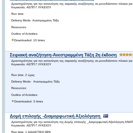
Δραστηριότητες για την κατανόηση της σειριακής αναζήτησης σε μονοδιάστατο πίνακα γι
Keywords: ΑΕΠΠ Γ ΛΥΚΕΙΟΥ
Run time:
Delivery Mode: Ανεστραμμένη Τάξη
Resources:
Outline of Activities:
Downloaded: 10 times
Σειριακή αναζήτηση-Ανεστραμμένη Τάξη 2η έκδοση
Δραστηριότητες για την κατανόηση της σειριακής αναζήτησης σε μονοδιάστατο πίνακα γι
Keywords: ΑΕΠΠ Γ ΛΥΚΕΙΟΥ
Run time: 2 ώρες
Delivery Mode: Ανεστραμμένη Τάξη
Resources:
Outline of Activities:
Downloaded: 3 times
Δομή επιλογής -Διαμορφωτική Αξιολόγηση
Δραστηριότητες για την κατανόηση της Δομής επιλογής _Διαμορφωτική Αξιολόγη
Keywords: ΑΕΠΠ Γ ΛΥΚΕΙΟΥ
Run time: 1 ΔΙΔΑΚΤΙΚΗ ΩΡΑ