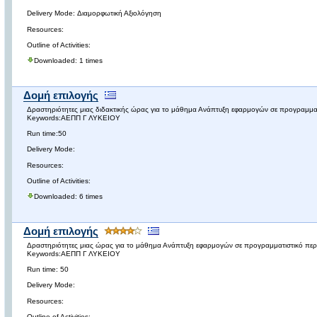
Delivery Mode: Διαμορφωτική Αξιολόγηση
Resources:
Outline of Activities:
Downloaded: 1 times
Δομή επιλογής
Δραστηριότητες μιας διδακτικής ώρας για το μάθημα Ανάπτυξη εφαρμογών σε προγραμματ
Keywords:ΑΕΠΠ Γ ΛΥΚΕΙΟΥ
Run time:50
Delivery Mode:
Resources:
Outline of Activities:
Downloaded: 6 times
Δομή επιλογής
Δραστηριότητες μιας ώρας για το μάθημα Ανάπτυξη εφαρμογών σε προγραμματιστικό περι
Keywords:ΑΕΠΠ Γ ΛΥΚΕΙΟΥ
Run time: 50
Delivery Mode:
Resources:
Outline of Activities: