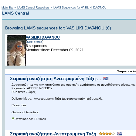
Not logged in
Main Site
»
LAMS Central Repository
»
LAMS Sequences for VASILIKI DAVANOU
LAMS Central
Browsing LAMS sequences for: VASILIKI DAVANOU (6)
VASILIKI DAVANOU
(
)
See profile
6 sequences
Member since: December 09, 2021
Sequence in
Σειριακή αναζήτηση Ανεστραμμένη Τάξη-...
Δραστηριότητες για την κατανόηση της σειριακής αναζήτησης σε μονοδιάστατο πίνακα γι
Keywords: ΑΕΠΠ Γ ΛΥΚΕΙΟΥ
Run time: 2 ώρες
Delivery Mode: Ανεστραμμένη Τάξη-Διαφοροποιημένη Διδασκαλία
Resources:
Outline of Activities:
Downloaded: 18 times
Σειριακή αναζήτηση-Ανεστραμμένη Τάξη