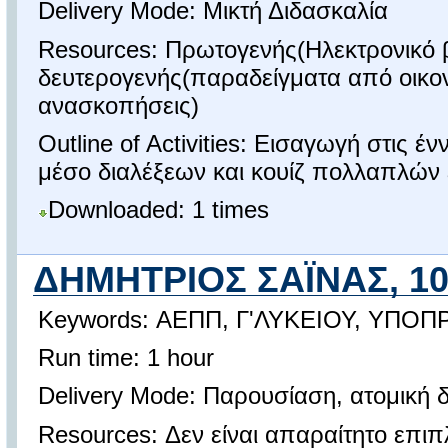
Delivery Mode: Μικτή Διδασκαλία
Resources: Πρωτογενής(Ηλεκτρονικό β
δευτερογενής(παραδείγματα από οικον
ανασκοπήσεις)
Outline of Activities: Εισαγωγή στις έ
μέσο διαλέξεων και κουίζ πολλαπλών 
Downloaded: 1 times
ΔΗΜΗΤΡΙΟΣ ΣΑΪΝΑΣ, 1
Keywords: ΑΕΠΠ, Γ'ΛΥΚΕΙΟΥ, ΥΠΟ
Run time: 1 hour
Delivery Mode: Παρουσίαση, ατομική δ
Resources: Δεν είναι απαραίτητο επιπ