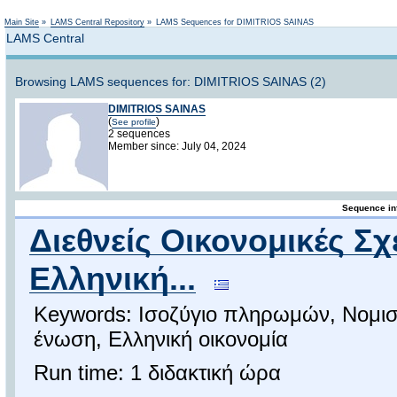
Not logged in
Main Site
»
LAMS Central Repository
»
LAMS Sequences for DIMITRIOS SAINAS
LAMS Central
Browsing LAMS sequences for: DIMITRIOS SAINAS (2)
DIMITRIOS SAINAS
(
)
See profile
2 sequences
Member since: July 04, 2024
Sequence in
Διεθνείς Οικονομικές Σχ
Ελληνική...
Keywords: Ισοζύγιο πληρωμών, Νομισ
ένωση, Ελληνική οικονομία
Run time: 1 διδακτική ώρα