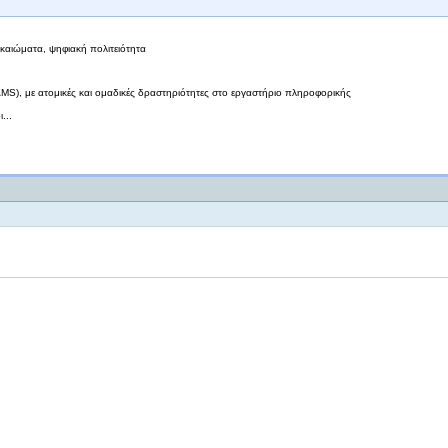
ικαιώματα, ψηφιακή πολιτειότητα
MS), με ατομικές και ομαδικές δραστηριότητες στο εργαστήριο πληροφορικής
...