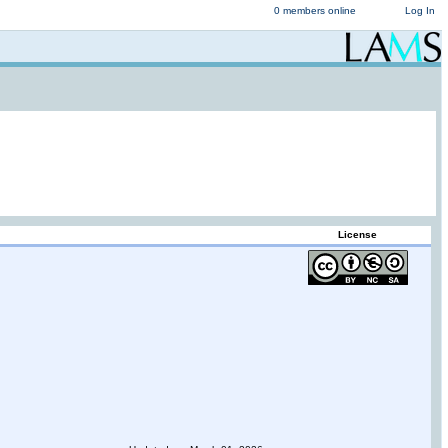
0 members online
Log In
License