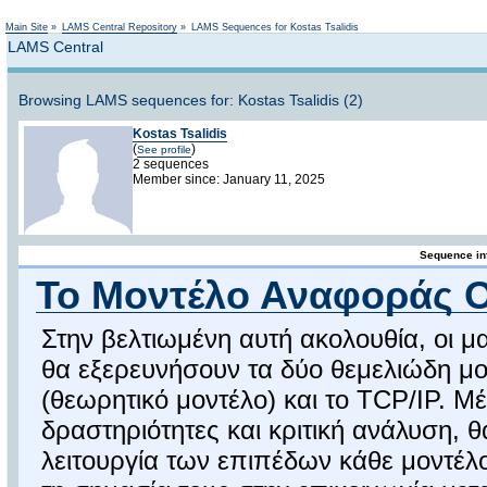
Not logged in
Main Site
»
LAMS Central Repository
»
LAMS Sequences for Kostas Tsalidis
LAMS Central
Browsing LAMS sequences for: Kostas Tsalidis (2)
Kostas Tsalidis
(
)
See profile
2 sequences
Member since: January 11, 2025
Sequence in
Το Μοντέλο Αναφοράς O
Στην βελτιωμένη αυτή ακολουθία, οι μα
θα εξερευνήσουν τα δύο θεμελιώδη μο
(θεωρητικό μοντέλο) και το TCP/IP. Μ
δραστηριότητες και κριτική ανάλυση, 
λειτουργία των επιπέδων κάθε μοντέλο