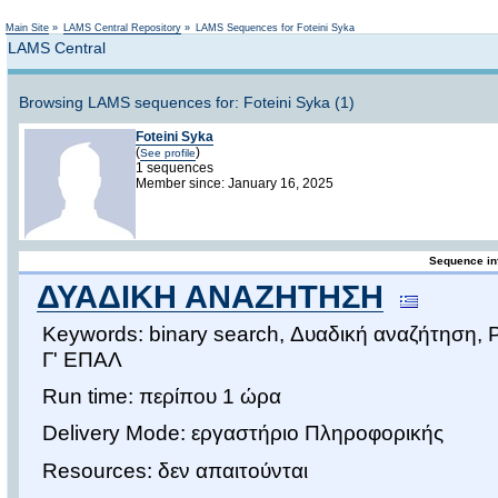
Not logged in
Main Site
»
LAMS Central Repository
»
LAMS Sequences for Foteini Syka
LAMS Central
Browsing LAMS sequences for: Foteini Syka (1)
Foteini Syka
(
)
See profile
1 sequences
Member since: January 16, 2025
Sequence in
ΔΥΑΔΙΚΗ ΑΝΑΖΗΤΗΣΗ
Keywords: binary search, Δυαδική αναζήτηση,
Γ' ΕΠΑΛ
Run time: περίπου 1 ώρα
Delivery Mode: εργαστήριο Πληροφορικής
Resources: δεν απαιτούνται