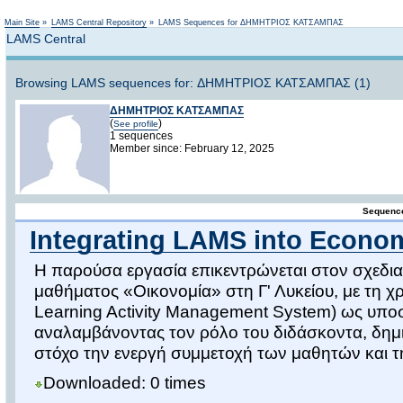
Not logged in
Main Site
»
LAMS Central Repository
»
LAMS Sequences for ΔΗΜΗΤΡΙΟΣ ΚΑΤΣΑΜΠΑΣ
LAMS Central
Browsing LAMS sequences for: ΔΗΜΗΤΡΙΟΣ ΚΑΤΣΑΜΠΑΣ (1)
ΔΗΜΗΤΡΙΟΣ ΚΑΤΣΑΜΠΑΣ
(
)
See profile
1 sequences
Member since: February 12, 2025
Sequence
Integrating LAMS into Econom
Η παρούσα εργασία επικεντρώνεται στον σχεδια
μαθήματος «Οικονομία» στη Γ' Λυκείου, με τη 
Learning Activity Management System) ως υποστ
αναλαμβάνοντας τον ρόλο του διδάσκοντα, δημ
στόχο την ενεργή συμμετοχή των μαθητών και τ
Downloaded: 0 times