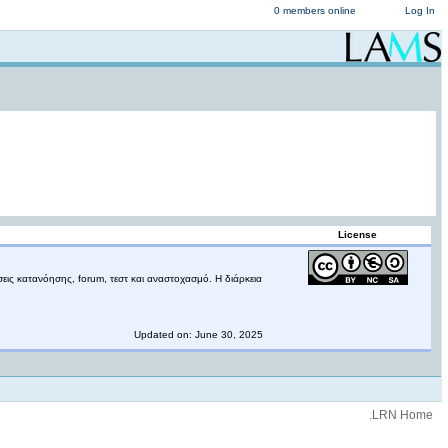
0 members online
Log In
License
εις κατανόησης, forum, τεστ και αναστοχασμό. Η διάρκεια
Updated on: June 30, 2025
.LRN Home