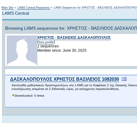
Main Site
»
LAMS Central Repository
»
LAMS Sequences for ΧΡΗΣΤΟΣ - ΒΑΣΙΛΕΙΟΣ ΔΑΣΚΑΛΟΠΟΥΛΟ
LAMS Central
Browsing LAMS sequences for: ΧΡΗΣΤΟΣ - ΒΑΣΙΛΕΙΟΣ ΔΑΣΚΑΛΟ
ΧΡΗΣΤΟΣ - ΒΑΣΙΛΕΙΟΣ ΔΑΣΚΑΛΟΠΟΥΛΟΣ
(
)
See profile
1 sequences
Member since: June 30, 2025
ΔΑΣΚΑΛΟΠΟΥΛΟΣ ΧΡΗΣΤΟΣ ΒΑΣΙΛΕΙΟΣ 1082030
Ακολουθία μαθησιακών δραστηριοτήτων στο LAMS για το Κεφάλαιο 2 της Οικιακής Οικονομία
ολοκλήρωσης εκτιμάται σε 2 διδακτικές ώρες, με ασύγχρονη παρακολούθηση.
Downloaded: 0 times