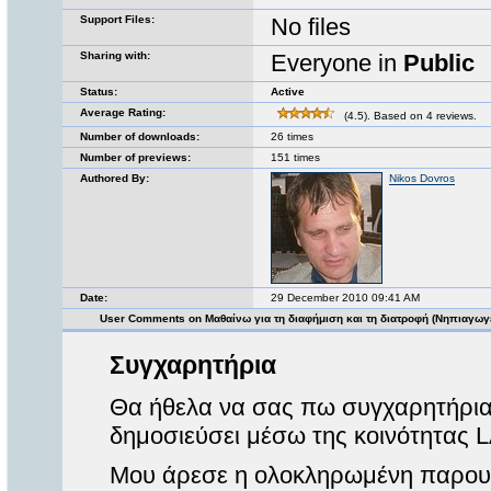
Support Files:
No files
Sharing with:
Everyone in
Public
Status:
Active
Average Rating:
(4.5). Based on 4 reviews.
Number of downloads:
26 times
Number of previews:
151 times
Authored By:
Nikos Dovros
Date:
29 December 2010 09:41 AM
User Comments on Μαθαίνω για τη διαφήμιση και τη διατροφή (Νηπιαγωγ
Συγχαρητήρια
Θα ήθελα να σας πω συγχαρητήρια 
δημοσιεύσει μέσω της κοινότητας 
Μου άρεσε η ολοκληρωμένη παρουσ