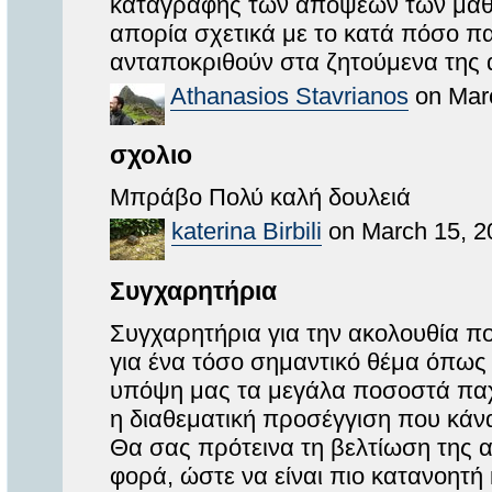
καταγραφής των απόψεων των μαθητ
απορία σχετικά με το κατά πόσο π
ανταποκριθούν στα ζητούμενα της 
Athanasios Stavrianos
on Marc
σχολιο
Μπράβο Πολύ καλή δουλειά
katerina Birbili
on March 15, 2
Συγχαρητήρια
Συγχαρητήρια για την ακολουθία π
για ένα τόσο σημαντικό θέμα όπως 
υπόψη μας τα μεγάλα ποσοστά παχ
η διαθεματική προσέγγιση που κάν
Θα σας πρότεινα τη βελτίωση της α
φορά, ώστε να είναι πιο κατανοητή 