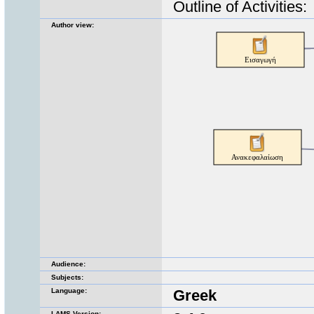
Outline of Activities:
Author view:
Audience:
Subjects:
Language:
Greek
LAMS Version: