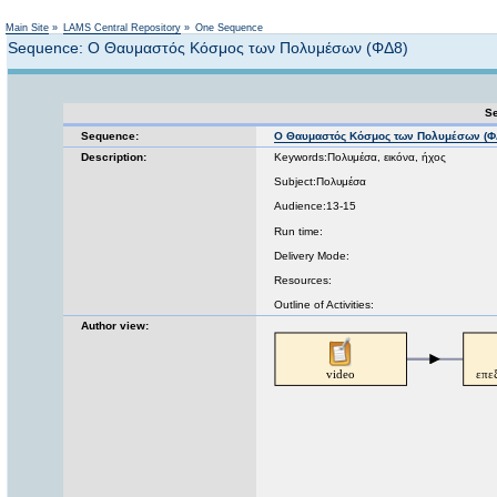
Not logged in
Main Site
»
LAMS Central Repository
»
One Sequence
Sequence: Ο Θαυμαστός Κόσμος των Πολυμέσων (ΦΔ8)
Se
Sequence:
Ο Θαυμαστός Κόσμος των Πολυμέσων (Φ
Description:
Keywords:Πολυμέσα, εικόνα, ήχος
Subject:Πολυμέσα
Audience:13-15
Run time:
Delivery Mode:
Resources:
Outline of Activities:
Author view: