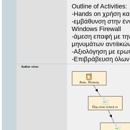
Outline of Activities:
-Hands on χρήση και
-εμβάθυνση στην έν
Windows Firewall
-άμεση επαφή με την 
μηνυμάτων αντιϊικ
-Αξιολόγηση με ερω
-Επιβράβευση όλων 
Author view: