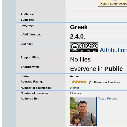
Audience:
Subjects:
Language:
Greek
LAMS Version:
2.4.0.
License:
Attributi
Support Files:
No files
Sharing with:
Everyone in
Public
Status:
Active
Average Rating:
(5). Based on 2 reviews.
Number of downloads:
9 times
Number of previews:
21 times
Authored By:
Tasos Florakis