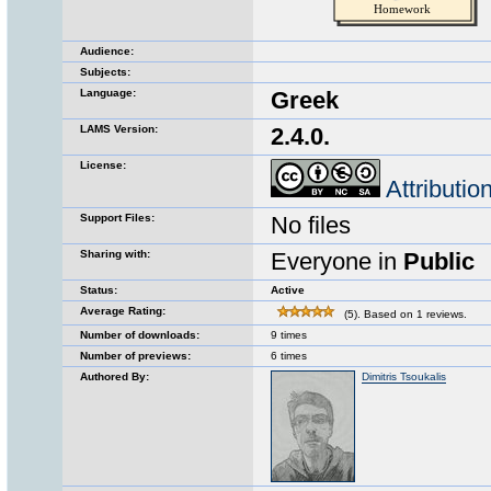
Audience:
Subjects:
Language:
Greek
LAMS Version:
2.4.0.
License:
Attributi
Support Files:
No files
Sharing with:
Everyone in
Public
Status:
Active
Average Rating:
(5). Based on 1 reviews.
Number of downloads:
9 times
Number of previews:
6 times
Authored By:
Dimitris Tsoukalis