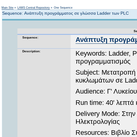
Not logged in
Main Site
»
LAMS Central Repository
»
One Sequence
Sequence: Ανάπτυξη προγράμματος σε γλώσσα Ladder των PLC
Se
Sequence:
Ανάπτυξη προγράμ
Description:
Keywords: Ladder, 
προγραμματισμός
Subject: Μετατροπή
κυκλωμάτων σε Lad
Audience: Γ' Λυκείο
Run time: 40' λεπτά
Delivery Mode: Στην
Ηλεκτρολογίας
Resources: Βιβλίο 