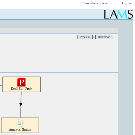
0 members online
Log In
|
Preview
Download