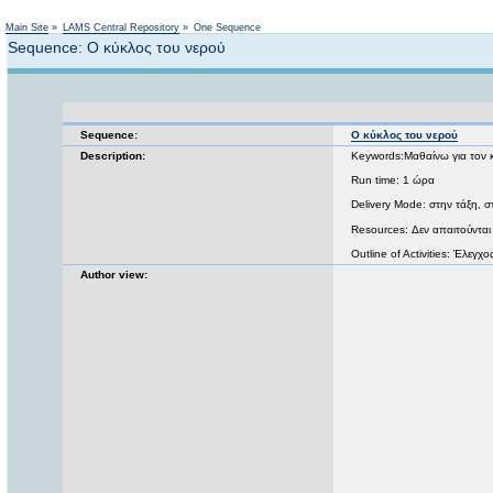
Main Site
»
LAMS Central Repository
»
One Sequence
Sequence: Ο κύκλος του νερού
Sequence:
Ο κύκλος του νερού
Description:
Keywords:Μαθαίνω για τον 
Run time: 1 ώρα
Delivery Mode: στην τάξη, στ
Resources: Δεν απαιτούνται
Outline of Activities: Έλε
Author view: