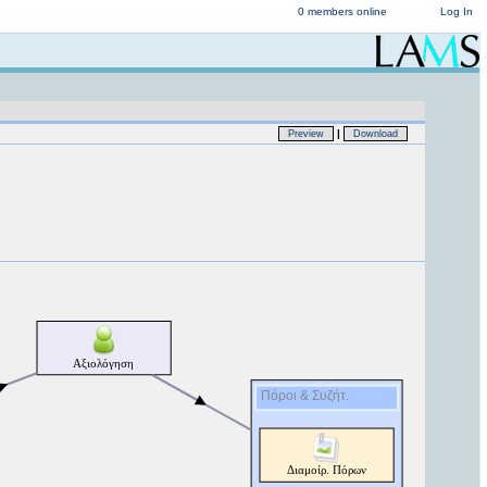
0 members online
Log In
|
Preview
Download