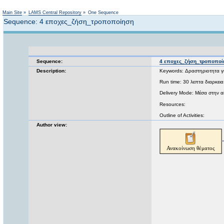
Main Site
»
LAMS Central Repository
»
One Sequence
Sequence: 4 εποχες_ζήση_τροποποίηση
Sequence:
4 εποχες_ζήση_τροποποί
Description:
Keywords: Δραστηριοτητα για
Run time: 30 λεπτα διαρκεια
Delivery Mode: Μέσα στην α
Resources:
Outline of Activities:
Author view: