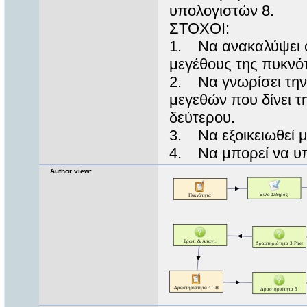
υπολογιστών 8.
ΣΤΟΧΟΙ:
1. Να ανακαλύψει ο
μεγέθους της πυκνότ
2. Να γνωρίσει την 
μεγεθών που δίνει τ
δεύτερου.
3. Να εξοικειωθεί μ
4. Να μπορεί να υπ
Author view: