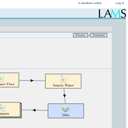
0 members online
Log In
|
Preview
Download