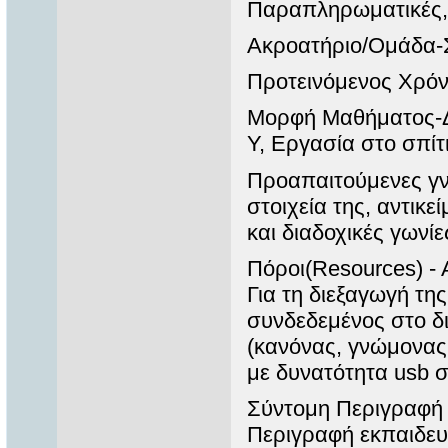
Παραπληρωματικές,
Ακροατήριο/Ομάδα-Σ
Προτεινόμενος Χρόν
Μορφή Μαθήματος-Δι
Υ, Εργασία στο σπίτ
Προαπαιτούμενες γνώ
στοιχεία της, αντικε
και διαδοχικές γωνί
Πόροι(Resources) - 
Για τη διεξαγωγή τη
συνδεδεμένος στο δι
(κανόνας, γνώμονας
με δυνατότητα usb 
Σύντομη Περιγραφή Δ
Περιγραφή εκπαιδε