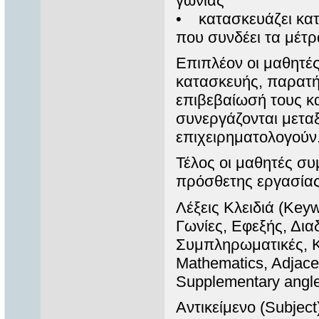
γωνίας
• κατασκευάζει κατ
που συνδέει τα μέτρ
Επιπλέον οι μαθητές
κατασκευής, παρατή
επιβεβαίωσή τους κ
συνεργάζονται μεταξ
επιχειρηματολογούν
Τέλος οι μαθητές συ
πρόσθετης εργασίας
Λέξεις Κλειδιά (Key
Γωνίες, Εφεξής, Δι
Συμπληρωματικές, Κ
Mathematics, Adjace
Supplementary angles
Αντικείμενο (Subjec