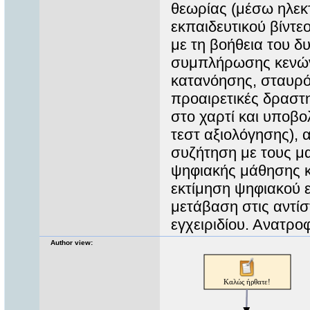
θεωρίας (μέσω ηλεκ
εκπαιδευτικού βίντε
με τη βοήθεια του δ
συμπλήρωσης κενών 
κατανόησης, σταυρόλ
προαιρετικές δραστ
στο χαρτί και υποβο
τεστ αξιολόγησης), 
συζήτηση με τους μ
ψηφιακής μάθησης κ
εκτίμηση ψηφιακού ε
μετάβαση στις αντίσ
εγχειριδίου. Ανατρο
Author view: