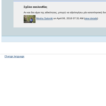
Σχόλιο ακολουθίας
Αν και δεν είμαι της ειδικότητας, μπορώ να αξιολογήσω μία καταπληκτική δο
Mosha Saloniki
on April 06, 2016 07:31 AM (
view details
)
Change language