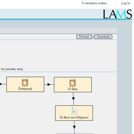
0 members online
Log In
|
Preview
Download
τις γνώσεις τους.