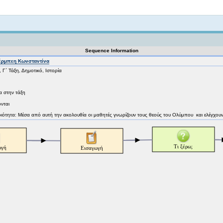
Not logged in
Sequence Information
πέρμπεη Κωνσταντίνα
, Γ΄ Τάξη, Δημοτικό, Ιστορία
 στην τάξη
ονται
ιότητα: Μέσα από αυτή την ακολουθία οι μαθητές γνωρίζουν τους θεούς του Ολύμπου και ελέγχουν 