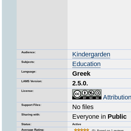
Audience:
Kindergarden
Subjects:
Education
Language:
Greek
LAMS Version:
2.5.0.
License:
Attributi
Support Files:
No files
Sharing with:
Everyone in
Public
Status:
Active
Average Rating:
(5). Based on 1 reviews.