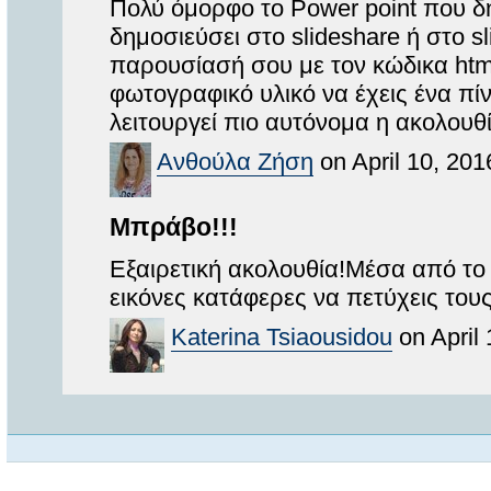
Πολύ όμορφο το Power point που δ
δημοσιεύσει στο slideshare ή στο 
παρουσίασή σου με τον κώδικα html
φωτογραφικό υλικό να έχεις ένα πίν
λειτουργεί πιο αυτόνομα η ακολου
Ανθούλα Ζήση
on April 10, 201
Μπράβο!!!
Εξαιρετική ακολουθία!Μέσα από το 
εικόνες κατάφερες να πετύχεις του
Katerina Tsiaousidou
on April 