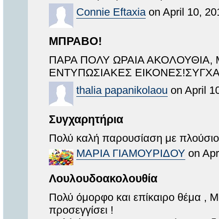
Connie Eftaxia
on April 10, 2
ΜΠΡΑΒΟ!
ΠΑΡΑ ΠΟΛΥ ΩΡΑΙΑ ΑΚΟΛΟΥΘΙΑ,
ΕΝΤΥΠΩΣΙΑΚΕΣ ΕΙΚΟΝΕΣ!ΣΥΓΧ
thalia papanikolaou
on April 1
Συγχαρητήρια
Πολύ καλή παρουσίαση με πλούσιο υ
MAΡΙΑ ΓΙΑΜΟΥΡΙΔΟΥ
on Apr
Λουλουδοακολουθία
Πολύ όμορφο και επίκαιρο θέμα , Μ
προσεγγίσει !