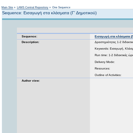
Main Site
»
LAMS Central Repository
»
One Sequence
Sequence: Εισαγωγή στα κλάσματα (Γ' Δημοτικού)
Sequence:
Εισαγωγή στα κλάσματα (Γ
Description:
Δραστηριότητες 1-2 διδακτι
Keywords: Εισαγωγή, Κλάσμ
Run time: 1-2 διδακτικές ώρ
Delivery Mode:
Resources:
Outline of Activities:
Author view: