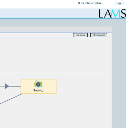
0 members online
Log In
|
Preview
Download