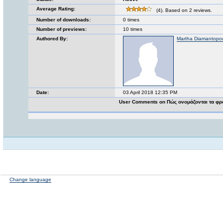
Average Rating:
(4). Based on 2 reviews.
Number of downloads:
0 times
Number of previews:
10 times
Authored By:
Martha Diamantopo
Date:
03 April 2018 12:35 PM
User Comments on Πώς ονομάζονται τα φρ
Change language