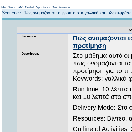
Not logged in
Main Site
»
LAMS Central Repository
»
One Sequence
Sequence: Πώς ονομάζονται τα φρούτα στα γαλλικά και πώς εκφράζω
Se
Sequence:
Πώς ονομάζονται τ
προτίμηση
Description:
Στο μάθημα αυτό οι 
πως ονομάζονται τα 
προτίμηση για το τι τ
Keywords: γαλλικά
Run time: 10 λέπτα 
και 10 λεπτά στο σπ
Delivery Mode: Στο σ
Resources: Βίντεο, 
Outline of Activitie