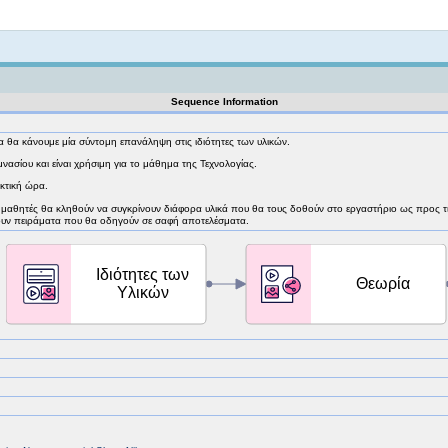
Not logged in
Sequence Information
α θα κάνουμε μία σύντομη επανάληψη στις ιδιότητες των υλικών.
νασίου και είναι χρήσιμη για το μάθημα της Τεχνολογίας.
κτική ώρα.
 μαθητές θα κληθούν να συγκρίνουν διάφορα υλικά που θα τους δοθούν στο εργαστήριο ως προς τις
σουν πειράματα που θα οδηγούν σε σαφή αποτελέσματα.