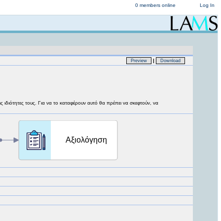
0 members online
Log In
|
Preview
Download
 ιδιότητες τους. Για να το καταφέρουν αυτό θα πρέπει να σκεφτούν, να