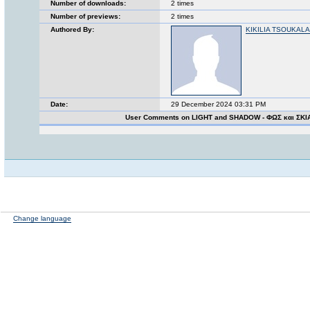
Number of downloads:
2 times
Number of previews:
2 times
Authored By:
KIKILIA TSOUKALA
Date:
29 December 2024 03:31 PM
User Comments on LIGHT and SHADOW - ΦΩΣ και ΣΚΙ
Change language