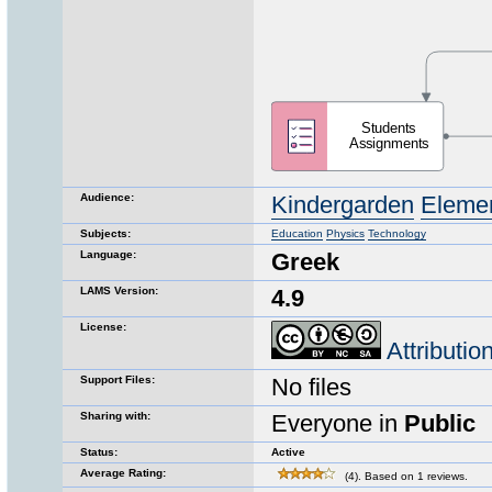
Audience:
Kindergarden
Eleme
Subjects:
Education
Physics
Technology
Language:
Greek
LAMS Version:
4.9
License:
Attributi
Support Files:
No files
Sharing with:
Everyone in
Public
Status:
Active
Average Rating:
(4). Based on 1 reviews.