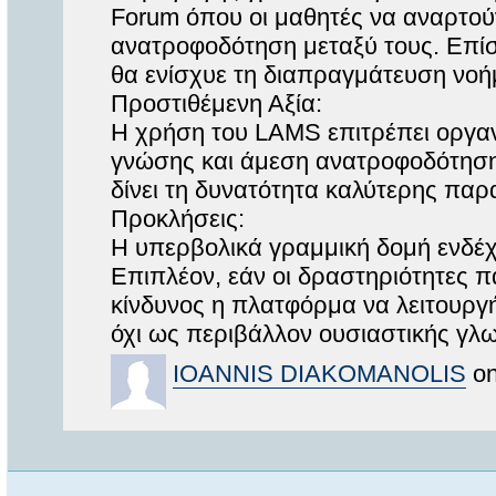
Forum όπου οι μαθητές να αναρτούν
ανατροφοδότηση μεταξύ τους. Επίσ
θα ενίσχυε τη διαπραγμάτευση νοήμ
Προστιθέμενη Αξία:
Η χρήση του LAMS επιτρέπει οργα
γνώσης και άμεση ανατροφοδότηση.
δίνει τη δυνατότητα καλύτερης πα
Προκλήσεις:
Η υπερβολικά γραμμική δομή ενδέχε
Επιπλέον, εάν οι δραστηριότητες π
κίνδυνος η πλατφόρμα να λειτουργ
όχι ως περιβάλλον ουσιαστικής γλ
IOANNIS DIAKOMANOLIS
on