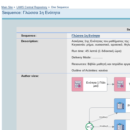
Not logged in
Main Site
»
LAMS Central Repository
»
One Sequence
Sequence: Γλώσσα 1η Ενότητα
Se
Sequence:
Γλώσσα 1η Ενότητα
Description:
Ασκήσεις 1ης Ενότητας του μαθήματος της 
Keywords: ρήμα, ουσιαστικό, αρσενικό, θηλ
Run time: 45 λεπτά (1 διδακτική ώρα)
Delivery Mode: ............
Resources: Βιβλίο μαθητή και τετράδιο εργ
Outline of Activities: κανένα
Author view: