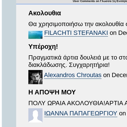
User Comments on Γλώσσα 1η Ενότητ
Ακολουθια
Θα χρησιμοποιήσω την ακολουθία 
FILACHTI STEFANAKI
on Dec
Υπέροχη!
Πραγματικά άρτια δουλειά με το στο
διακλάδωσης. Συγχαρητήρια!
Alexandros Chroutas
on Decem
Η ΑΠΟΨΗ ΜΟΥ
ΠΟΛΥ ΩΡΑΙΑ ΑΚΟΛΟΥΘΙΑ!AΡΤΙΑ
ΙΩΑΝΝΑ ΠΑΠΑΓΕΩΡΓΙΟΥ
on 