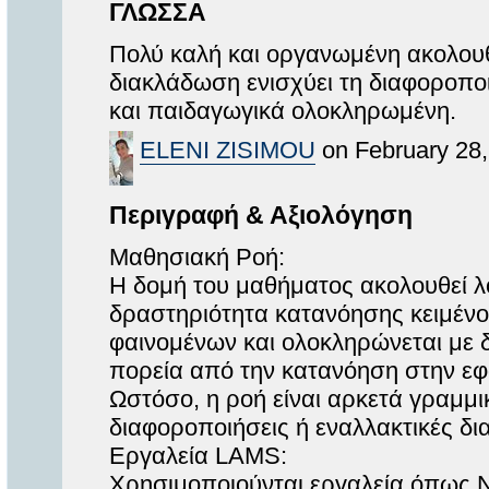
ΓΛΩΣΣΑ
Πολύ καλή και οργανωμένη ακολου
διακλάδωση ενισχύει τη διαφοροπο
και παιδαγωγικά ολοκληρωμένη.
ELENI ZISIMOU
on February 28,
Περιγραφή & Αξιολόγηση
Μαθησιακή Ροή:
Η δομή του μαθήματος ακολουθεί λο
δραστηριότητα κατανόησης κειμένο
φαινομένων και ολοκληρώνεται με
πορεία από την κατανόηση στην ε
Ωστόσο, η ροή είναι αρκετά γραμμικ
διαφοροποιήσεις ή εναλλακτικές δ
Εργαλεία LAMS:
Χρησιμοποιούνται εργαλεία όπως N