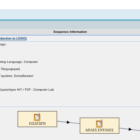
Not logged in
Sequence Information
duction to LOGO)
ogo.
ming Language, Computer
, Πληροφορική
Γυμνάσιο, Εκπαιδευτικοί
 Εργαστήριο Η/Υ / F2F - Computer Lab
o