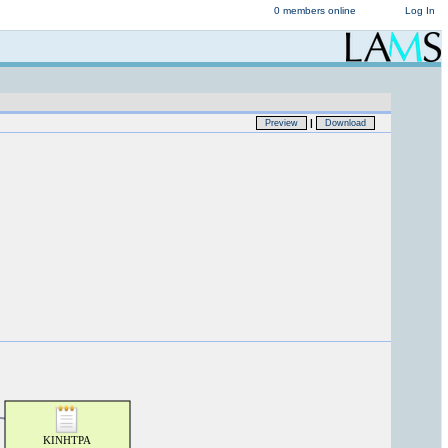
0 members online
Log In
|
Preview
Download