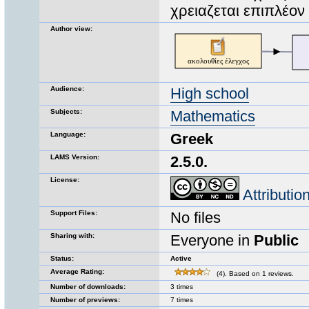
χρειαζεται επιπλέον
Author view:
Audience:
High school
Subjects:
Mathematics
Language:
Greek
LAMS Version:
2.5.0.
License:
Attributi
Support Files:
No files
Sharing with:
Everyone in
Public
Status:
Active
Average Rating:
(4). Based on 1 reviews.
Number of downloads:
3 times
Number of previews:
7 times