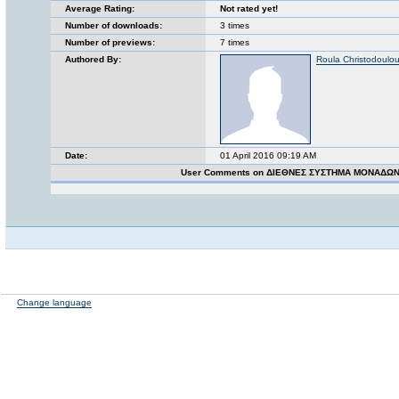
Average Rating:
Not rated yet!
Number of downloads:
3 times
Number of previews:
7 times
Authored By:
Roula Christodoulo
Date:
01 April 2016 09:19 AM
User Comments on ΔΙΕΘΝΕΣ ΣΥΣΤΗΜΑ ΜΟΝΑΔΩΝ
Change language