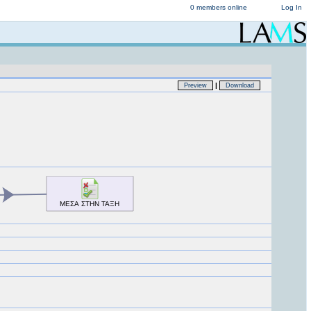
0 members online
Log In
|
Preview
Download