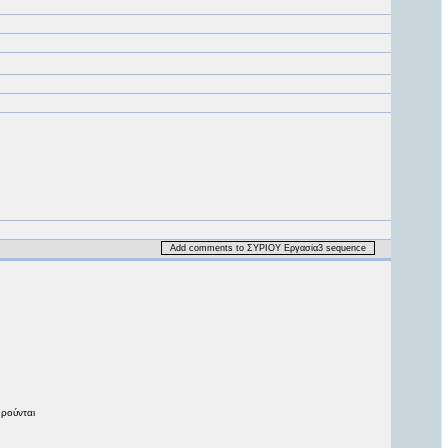
Add comments to ΣΥΡΙΟΥ Εργασία3 sequence
ηρούνται