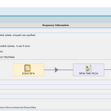
Not logged in
Sequence Information
ική ηλικία, ατομικό και ομαδικό
αιδιά ηλικίας 4 και 5 ετών
ΠΑΛ
ΔΙΚΟ ΠΑΙΧΝΙΔΙ
bution-Noncommercial-ShareAlike