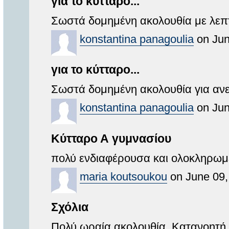
για το κύτταρο...
Σωστά δομημένη ακολουθία με λεπτ
konstantina panagoulia
on Jun
για το κύτταρο...
Σωστά δομημένη ακολουθία για αν
konstantina panagoulia
on Jun
Κύτταρο Α γυμνασίου
πολύ ενδιαφέρουσα και ολοκληρωμ
maria koutsoukou
on June 09,
Σχόλια
Πολύ ωραία ακολουθία. Κατανοητή