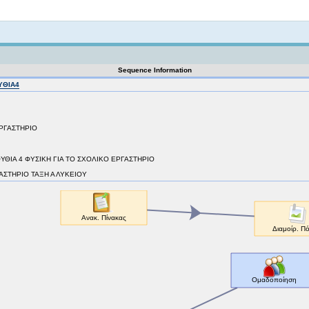
Not logged in
Sequence Information
ΥΘΙΑ4
ΕΡΓΑΣΤΗΡΙΟ
ΚΟΛΟΥΘΙΑ 4 ΦΥΣΙΚΗ ΓΙΑ ΤΟ ΣΧΟΛΙΚΟ ΕΡΓΑΣΤΗΡΙΟ
ΑΣΤΗΡΙΟ ΤΑΞΗ Α ΛΥΚΕΙΟΥ