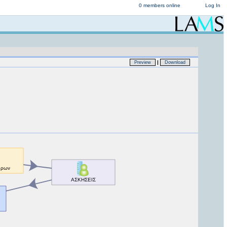
0 members online
Log In
|
Preview
Download