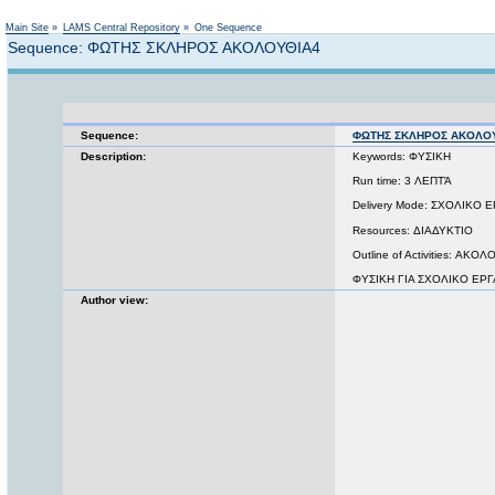
Main Site
»
LAMS Central Repository
»
One Sequence
Sequence: ΦΩΤΗΣ ΣΚΛΗΡΟΣ ΑΚΟΛΟΥΘΙΑ4
Sequence:
ΦΩΤΗΣ ΣΚΛΗΡΟΣ ΑΚΟΛΟ
Description:
Keywords: ΦΥΣΙΚΗ
Run time: 3 ΛΕΠΤΆ
Delivery Mode: ΣΧΟΛΙΚΟ 
Resources: ΔΙΑΔΥΚΤΙΟ
Outline of Activities: Α
ΦΥΣΙΚΗ ΓΙΑ ΣΧΟΛΙΚΟ ΕΡΓ
Author view: