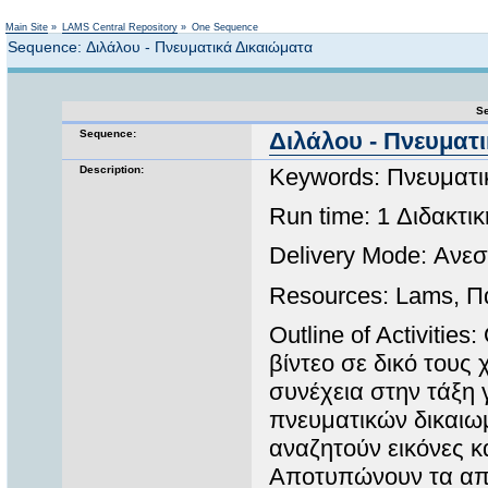
Not logged in
Main Site
»
LAMS Central Repository
»
One Sequence
Sequence: Διλάλου - Πνευματικά Δικαιώματα
Se
Sequence:
Διλάλου - Πνευματ
Description:
Keywords: Πνευματικ
Run time: 1 Διδακτι
Delivery Mode: Ανε
Resources: Lams, Π
Outline of Activiti
βίντεο σε δικό τους
συνέχεια στην τάξη 
πνευματικών δικαιω
αναζητούν εικόνες κ
Αποτυπώνουν τα απ