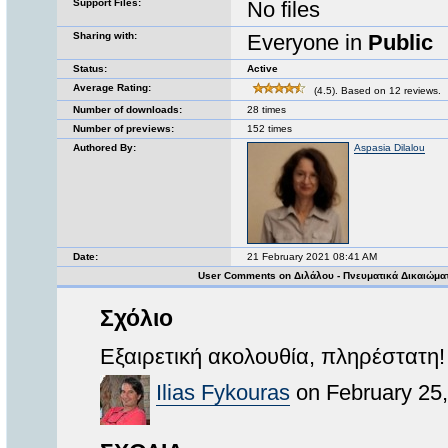
Support Files:
No files
Sharing with:
Everyone in
Public
Status:
Active
Average Rating:
(4.5). Based on 12 reviews.
Number of downloads:
28 times
Number of previews:
152 times
Authored By:
Aspasia Dilalou
Date:
21 February 2021 08:41 AM
User Comments on Διλάλου - Πνευματικά Δικαιώμα
Σχόλιο
Εξαιρετική ακολουθία, πληρέστατη!
Ilias Fykouras
on February 25,