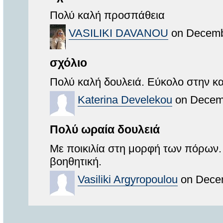
Πολύ καλή προσπάθεια
VASILIKI DAVANOU
on Decembe
σχόλιο
Πολύ καλή δουλειά. Εύκολο στην κ
Katerina Develekou
on Decemb
Πολύ ωραία δουλειά
Με ποικιλία στη μορφή των πόρων. 
βοηθητική.
Vasiliki Argyropoulou
on Decem