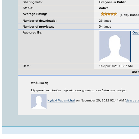
Sharing with:
Everyone in
Public
Status:
Active
Average Rating:
(4.75). Based
Number of downloads:
26 times
Number of previews:
54 times
Authored By:
Geor
Date:
16 April 2021 10:37 AM
User
πολυ καλη
Εξαιρετική ακολουθία , είχε όλα οσα χρειάζεται ένα διδακτικο σενάριο.
Kyriaki Papamichail
on November 20, 2022 02:44 AM (
view deta