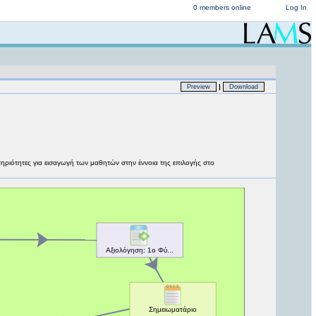
0 members online
Log In
|
Preview
Download
τηριότητες για εισαγωγή των μαθητών στην έννοια της επιλογής στο