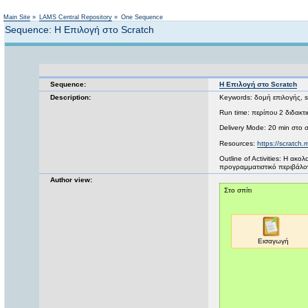
Main Site
»
LAMS Central Repository
»
One Sequence
Sequence: H Επιλογή στο Scratch
Sequence:
H Επιλογή στο Scratch
Description:
Keywords: δομή επιλογής, s
Run time: περίπου 2 διδακτι
Delivery Mode: 20 min στο σ
Resources:
https://scratch.
Outline of Activities: Η α
προγραμματιστικό περιβάλον
Author view: