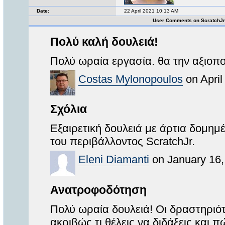
Date:
22 April 2021 10:13 AM
User Comments on ScratchJ
Πολύ καλή δουλειά!
Πολύ ωραία εργασία. θα την αξιοπ
Costas Mylonopoulos
on April
Σχόλια
Εξαιρετική δουλειά με άρτια δομημ
του περιβάλλοντος ScratchJr.
Eleni Diamanti
on January 16,
Ανατροφοδότηση
Πολύ ωραία δουλειά! Οι δραστηριότη
ακριβώς τι θέλεις να διδάξεις και