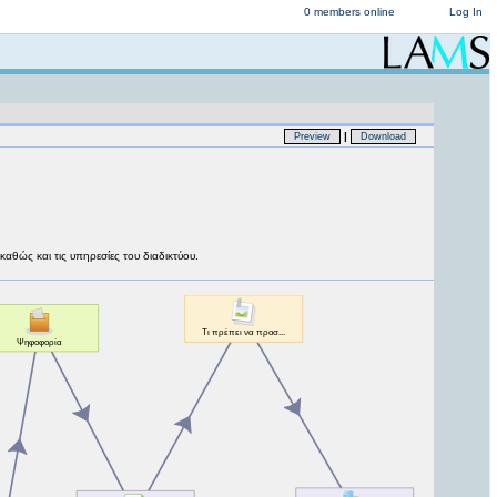
0 members online
Log In
|
Preview
Download
 καθώς και τις υπηρεσίες του διαδικτύου.