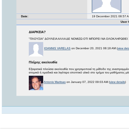
Date:
19 December 2021 08:57 
User 
ΔΙΑΡΚΕΙΑ?
"ΠΛΟΥΣΙΑ" ΔΟΥΛΕΙΑ ΑΛΛΑ ΔΕ ΝΟΜΙΖΩ ΟΤΙ ΜΠΟΡΕΙ ΝΑ ΟΛΟΚΛΗΡΩΘΕΙ Σ
IOANNIS VARELAS
on December 20, 2021 08:18 AM (
view deta
Πλήρης ακολουθία
Εξαιρετικά πλούσια ακολουθία που χρησιμοποιεί τη μέθοδο της ανεστραμμένη
ατομικά ή ομαδικά και λιγότερο εποπτικό υλικό στο τμήμα του μαθήματος μέ
Antonis Maritsas
on January 07, 2022 09:03 AM (
view details
)