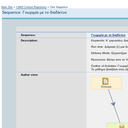
Main Site
»
LAMS Central Repository
»
One Sequence
Sequence: Γνωριμία με το διαδίκτυο
Sequence:
Γνωριμία με το διαδίκτυο
Description:
Keywords: Α' γυμνασίου, Δια
Run time: Διάρκεια (1) μια 
Delivery Mode: Εργαστήριο
Resources: Βίντεο απο το 
Outline of Activities: Γνωρι
Το μάθημα βασίζεται στην ε
Author view: