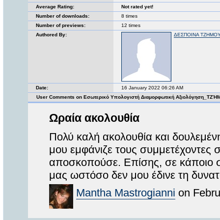
Average Rating:
Not rated yet!
Number of downloads:
8 times
Number of previews:
12 times
Authored By:
ΔΕΣΠΟΙΝΑ ΤΖΗΜΟ
Date:
16 January 2022 06:26 AM
User Comments on Εσωτερικό Υπολογιστή Διαμορφωτική Αξιολόγηση_ΤΖΉ
Ωραία ακολουθία
Πολύ καλή ακολουθία και δουλεμέν
μου εμφάνιζε τους συμμετέχοντες 
αποσκοπούσε. Επίσης, σε κάποιο σ
μας ωστόσο δεν μου έδινε τη δυνα
Mantha Mastrogianni
on Febru