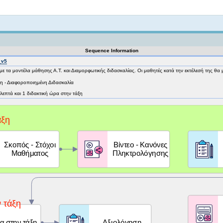
Not logged in
Sequence Information
_v5
με τα μοντέλα μάθησης Α.Τ. και Διαμορφωτικής διδασκαλίας. Οι μαθητές κατά την εκτέλεσή της θ
η - Διαφοροποιημένη Διδασκαλία
 λεπτά και 1 διδακτική ώρα στην τάξη