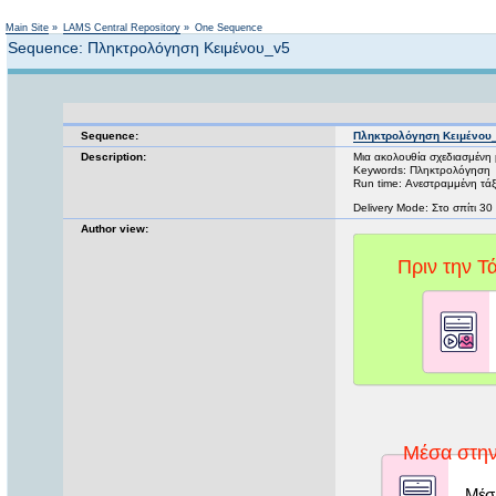
Main Site
»
LAMS Central Repository
»
One Sequence
Sequence: Πληκτρολόγηση Κειμένου_v5
Sequence:
Πληκτρολόγηση Κειμένου
Description:
Μια ακολουθία σχεδιασμένη 
Keywords: Πληκτρολόγηση
Run time: Ανεστραμμένη τάξ
Delivery Mode: Στο σπίτι 30
Author view: