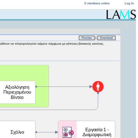
0 members online
Log In
|
Preview
Download
α μάθουν να πληκτρολογούν κείμενο σύμφωνα με κάποιου βασικούς κανόνες.