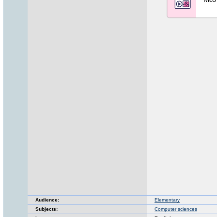
Audience:
Elementary
Subjects:
Computer sciences