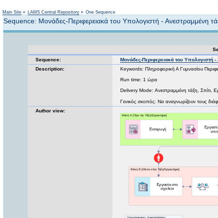
Not logged in
Main Site
»
LAMS Central Repository
»
One Sequence
Sequence: Μονάδες-Περιφερειακά του Υπολογιστή - Ανεστραμμένη τά
Se
Sequence:
Μονάδες-Περιφερειακά του Υπολογιστή -
Description:
Keywords: Πληροφορική Α Γυμνασίου Περιφε
Run time: 1 ώρα
Delivery Mode: Ανεστραμμένη τάξη, Σπίτι,
Γενικός σκοπός: Να αναγνωρίζουν τους διά
Author view: