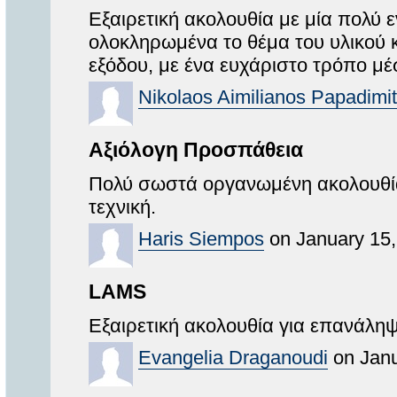
Εξαιρετική ακολουθία με μία πολύ
ολοκληρωμένα το θέμα του υλικού κ
εξόδου, με ένα ευχάριστο τρόπο μ
Nikolaos Aimilianos Papadimit
Αξιόλογη Προσπάθεια
Πολύ σωστά οργανωμένη ακολουθία
τεχνική.
Haris Siempos
on January 15,
LAMS
Εξαιρετική ακολουθία για επανάληψ
Evangelia Draganoudi
on Janu